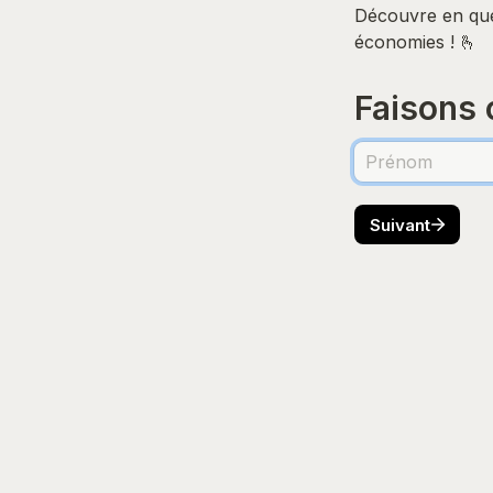
Découvre en quel
économies ! 🫰
Faisons 
Suivant