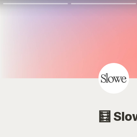
🧮 Slo