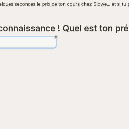
ques secondes le prix de ton cours chez Slowe... et si tu p
connaissance ! Quel est ton pr
*